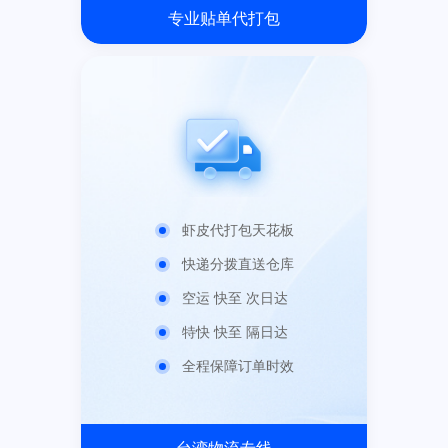
专业贴单代打包
虾皮代打包天花板
快递分拨直送仓库
空运 快至 次日达
特快 快至 隔日达
全程保障订单时效