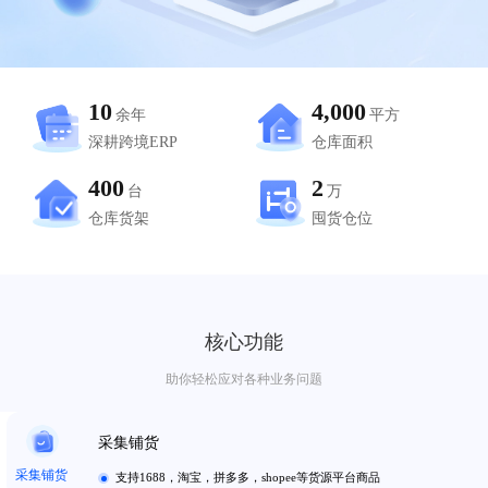
10
4,000
余年
平方
深耕跨境ERP
仓库面积
400
2
台
万
仓库货架
囤货仓位
核心功能
助你轻松应对各种业务问题
采集铺货
采集铺货
支持1688，淘宝，拼多多，shopee等货源平台商品