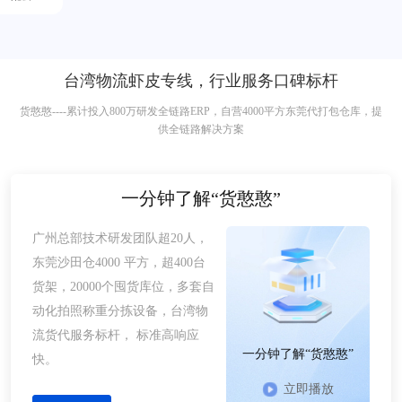
台湾物流虾皮专线，行业服务口碑标杆
货憨憨----累计投入800万研发全链路ERP，自营4000平方东莞代打包仓库，提
供全链路解决方案
一分钟了解“货憨憨”
广州总部技术研发团队超20人，
东莞沙田仓4000 平方，超400台
货架，20000个囤货库位，多套自
动化拍照称重分拣设备，台湾物
流货代服务标杆， 标准高响应
一分钟了解“货憨憨”
快。
立即播放